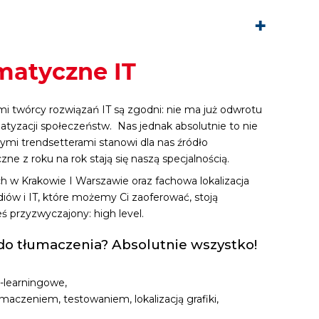
matyczne IT
mi twórcy rozwiązań IT są zgodni: nie ma już odwrotu
ormatyzacji społeczeństw. Nas jednak absolutnie to nie
ymi trendsetterami stanowi dla nas źródło
zne z roku na rok stają się naszą specjalnością.
 w Krakowie I Warszawie oraz fachowa lokalizacja
ów i IT, które możemy Ci zaoferować, stoją
ś przyzwyczajony: high level.
o tłumaczenia? Absolutnie wszystko!
-learningowe,
maczeniem, testowaniem, lokalizacją grafiki,