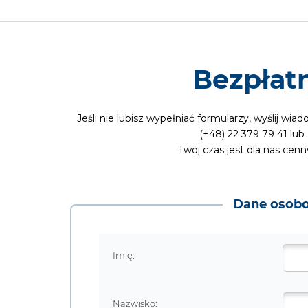
Bezpłat
Jeśli nie lubisz wypełniać formularzy, wyślij wi
(+48) 22 379 79 41 lub
Twój czas jest dla nas cen
Dane osob
Imię:
Nazwisko: