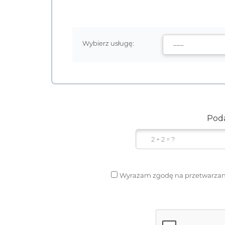
Wybierz usługę:
Poda
Wyrażam zgodę na przetwarzan