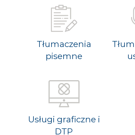
Tłumaczenia
Tłum
pisemne
u
Usługi graficzne i
DTP