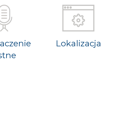
aczenie
Lokalizacja
stne