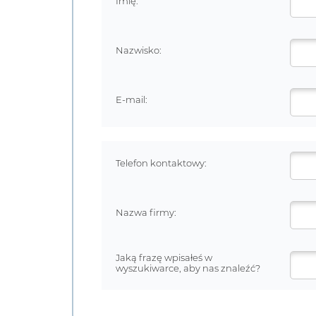
Imię:
Nazwisko:
E-mail:
Telefon kontaktowy:
Nazwa firmy:
Jaką frazę wpisałeś w
wyszukiwarce, aby nas znaleźć?