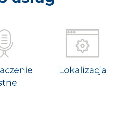
aczenie
Lokalizacja
stne