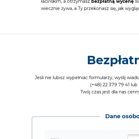
łacińskim, a otrzymasz
bezpłatną wycenę
sw
wiecznie żywa, a Ty przekonasz się, jak wygl
Bezpłat
Jeśli nie lubisz wypełniać formularzy, wyślij wi
(+48) 22 379 79 41 lub
Twój czas jest dla nas cen
Dane osob