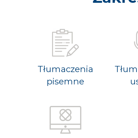
Tłumaczenia
Tłum
pisemne
u